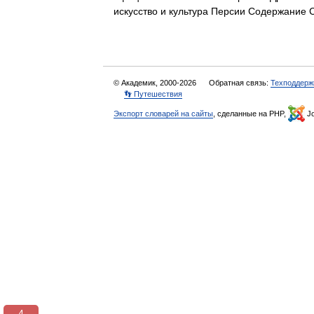
искусство и культура Персии Содержан
© Академик, 2000-2026
Обратная связь:
Техподдерж
👣 Путешествия
Экспорт словарей на сайты
, сделанные на PHP,
Jo
3